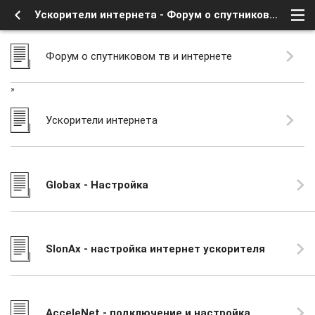
Ускорители интернета - Форум о спутниковом тв и интернете
Форум о спутниковом тв и интернете
»
Ускорители интернета
Globax - Настройка
SlonAx - настройка интернет ускорителя
AcceleNet - подключение и настройка