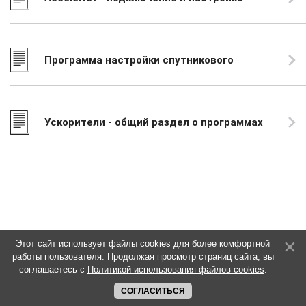
акселератора
Программа настройки спутникового
интернета
Ускорители - общий раздел о программах
Этот сайт использует файлы cookies для более комфортной
работы пользователя. Продолжая просмотр страниц сайта, вы
соглашаетесь с
Политикой использования файлов cookies
.
СОГЛАСИТЬСЯ