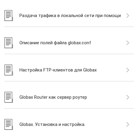
Раздача трафика в локальной сети при помощи
Globax
Описание полей файла globax.conf
Настройка FTP-клиентов для Globax
Globax Router как сервер роутер
Globax. Установка и настройка.