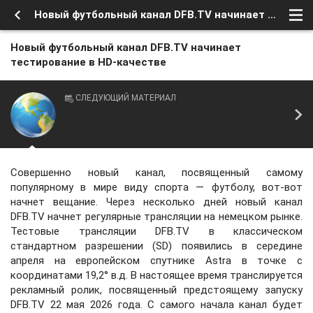
Новый футбольный канал DFB.TV начинает тестирование в HD-качестве
Новый футбольный канал DFB.TV начинает
тестирование в HD-качестве
СЛЕДУЮЩИЙ МАТЕРИАЛ
Совершенно новый канал, посвященный самому
популярному в мире виду спорта — футболу, вот-вот
начнет вещание. Через несколько дней новый канал
DFB.TV начнет регулярные трансляции на немецком рынке.
Тестовые трансляции DFB.TV в классическом
стандартном разрешении (SD) появились в середине
апреля на европейском спутнике Astra в точке с
координатами 19,2° в.д. В настоящее время транслируется
рекламный ролик, посвященный предстоящему запуску
DFB.TV 22 мая 2026 года. С самого начала канал будет