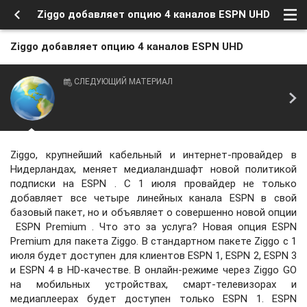
Ziggo добавляет опцию 4 каналов ESPN UHD
Ziggo добавляет опцию 4 каналов ESPN UHD
СЛЕДУЮЩИЙ МАТЕРИАЛ
Ziggo, крупнейший кабельный и интернет-провайдер в
Нидерландах, меняет медиаландшафт новой политикой
подписки на ESPN . С 1 июля провайдер не только
добавляет все четыре линейных канала ESPN в свой
базовый пакет, но и объявляет о совершенно новой опции
ESPN Premium . Что это за услуга? Новая опция ESPN
Premium для пакета Ziggo. В стандартном пакете Ziggo с 1
июля будет доступен для клиентов ESPN 1, ESPN 2, ESPN 3
и ESPN 4 в HD-качестве. В онлайн-режиме через Ziggo GO
на мобильных устройствах, смарт-телевизорах и
медиаплеерах будет доступен только ESPN 1. ESPN