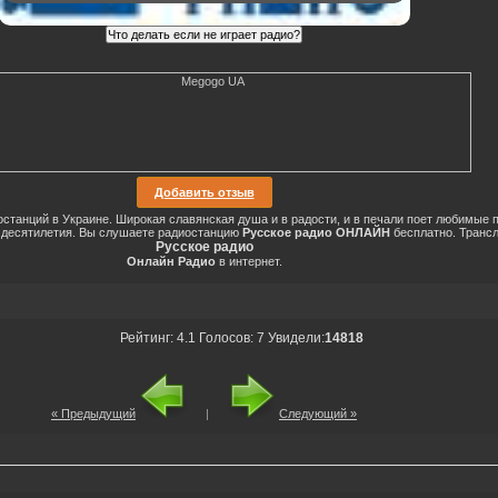
Добавить отзыв
станций в Украине. Широкая славянская душа и в радости, и в печали поет любимые п
го десятилетия. Вы слушаете радиостанцию
Русское радио ОНЛАЙН
бесплатно. Транс
Русское радио
Онлайн Радио
в интернет.
Рейтинг
:
4.1
Голосов:
7
Увидели:
14818
« Предыдущий
|
Следующий »