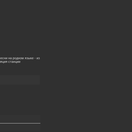
есни на родном языке - из
ляция станции