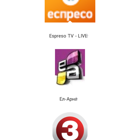
Espreso TV - LIVE
Ел-Арна