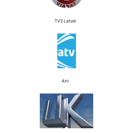
TV3 Latvia
Atv