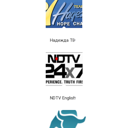
Надежда ТВ
NDTV English