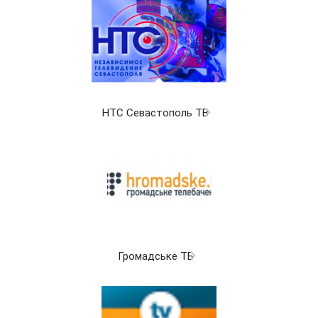
НТС Севастополь ТВ
Громадське ТБ