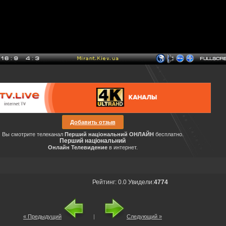
Добавить отзыв
Вы смотрите телеканал
Перший національний ОНЛАЙН
бесплатно.
Перший національний
Онлайн Телевидение
в интернет.
Рейтинг
:
0.0
Увидели:
4774
« Предыдущий
|
Следующий »