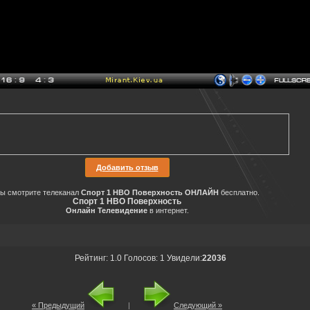
Добавить отзыв
ы смотрите телеканал
Спорт 1 НВО Поверхность ОНЛАЙН
бесплатно.
Спорт 1 НВО Поверхность
Онлайн Телевидение
в интернет.
Рейтинг
:
1.0
Голосов:
1
Увидели:
22036
« Предыдущий
|
Следующий »