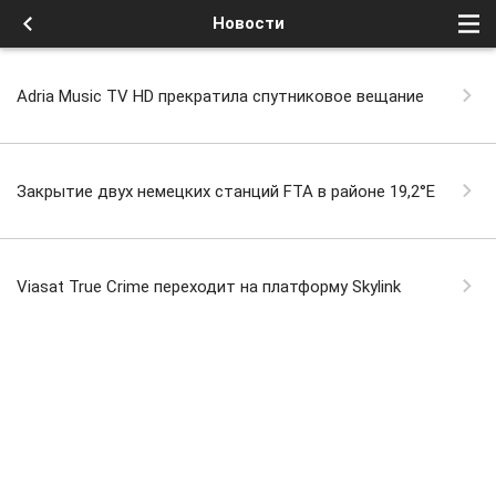
Новости
Adria Music TV HD прекратила спутниковое вещание
Закрытие двух немецких станций FTA в районе 19,2°E
Viasat True Crime переходит на платформу Skylink